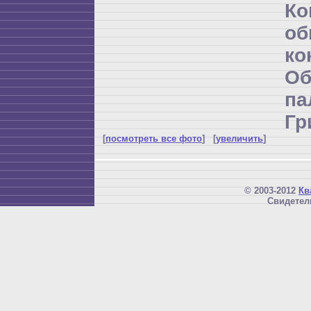
К
об
ко
Об
п
Гр
[
посмотреть все фото
] [
увеличить
]
© 2003-2012
Кв
Свидетел