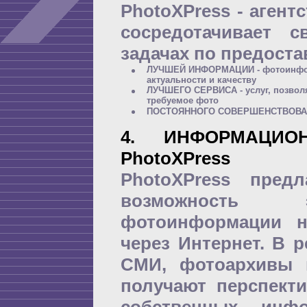
PhotoXPress - агент
сосредотачивает 
задачах по предост
ЛУЧШЕЙ ИНФОРМАЦИИ - фотоинформ
актуальности и качеству
ЛУЧШЕГО СЕРВИСА - услуг, позвол
требуемое фото
ПОСТОЯННОГО СОВЕРШЕНСТВОВАНИ
4. ИНФОРМАЦИО
PhotoXPress
PhotoXPress пред
возможность э
фотоинформации н
через Интернет. В 
СМИ, фотоархивы 
получают перспект