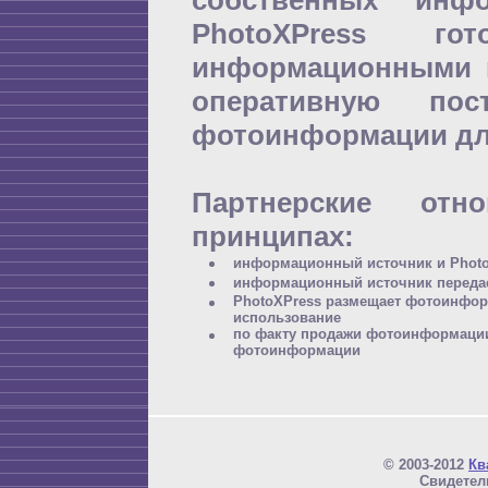
собственных инфо
PhotoXPress г
информационными и
оперативную пос
фотоинформации дл
Партнерские от
принципах:
информационный источник и Photo
информационный источник передае
PhotoXPress размещает фотоинформ
использование
по факту продажи фотоинформации
фотоинформации
© 2003-2012
Кв
Свидетел