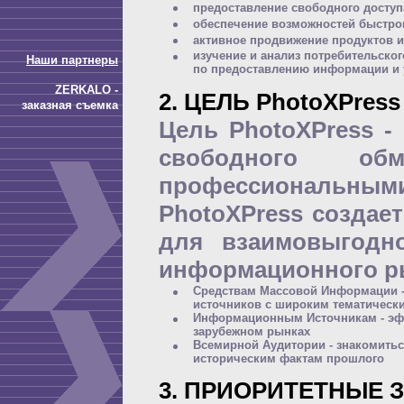
предоставление свободного досту
обеспечение возможностей быстро
активное продвижение продуктов и
изучение и анализ потребительско
Наши партнеры
по предоставлению информации и 
ZERKALO -
2. ЦЕЛЬ PhotoXPress
заказная съемка
Цель PhotoXPress -
свободного об
профессиональны
PhotoXPress создае
для взаимовыгодно
информационного р
Средствам Массовой Информации -
источников с широким тематически
Информационным Источникам - эф
зарубежном рынках
Всемирной Аудитории - знакомить
историческим фактам прошлого
3. ПРИОРИТЕТНЫЕ З